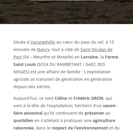
Située à
Varangéville
au cœur du pays du sel, à 15
minutes de
Nancy
, tout à côté de
Saint Nicolas de
Port
(54 – Meurthe et Moselle) en
Lorraine
, la
Ferme
Saint Louis
(SCEA DU RAMBETANT / GAEC DES
NEIGES) est une affaire de famille : L’exploitation
agricole se transmet de génération en génération
depuis des siècles.
Aujourd’hui, ce sont
Céline
et
Frédéric DRON
, qui
sont à la tête de l’exploitation, héritiers d’un
savoir-
faire ancestral
qu’ils continuent de
préserver
au
quotidien
en s’attelant à pratiquer une
agriculture
raisonnée
, dans le
respect de l’environnement
et du