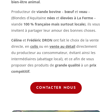
bien-être animal
.
Producteur de
viande bovine
–
bœuf
et
veau
–
(Blondes d’Aquitaine
nées
et
élevées à La Ferme
–
viande
100 % française mais surtout locale
), ils vous
invitent à partager leur amour des bonnes choses.
Céline
et
Frédéric DRON
ont fait le choix de la vente
directe, en
colis
ou en
vente au détail
directement
du producteur au consommateur, évitant ainsi les
intermédiaires (abattage local), et ce afin de vous
proposer des produits de
grande qualité
à un
prix
compétitif.
CONTACTER NOUS