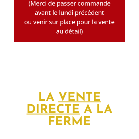
(Merci de passer commande
avant le lundi précédent
ou venir sur place pour la vente
au détail)
LA
VENTE
DIRECTE
A LA
FERME