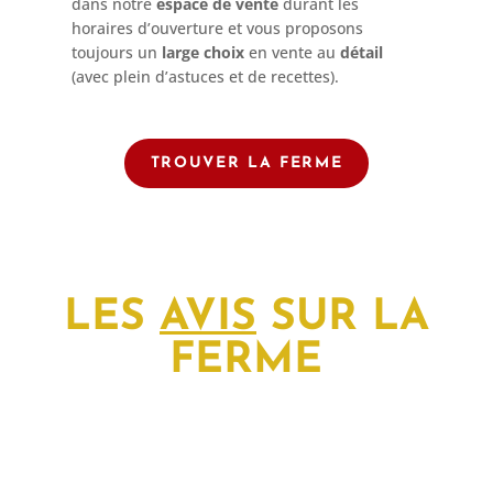
dans notre
espace de vente
durant les
horaires d’ouverture et vous proposons
toujours un
large choix
en vente au
détail
(avec plein d’astuces et de recettes).
TROUVER LA FERME
LES
AVIS
SUR LA
FERME